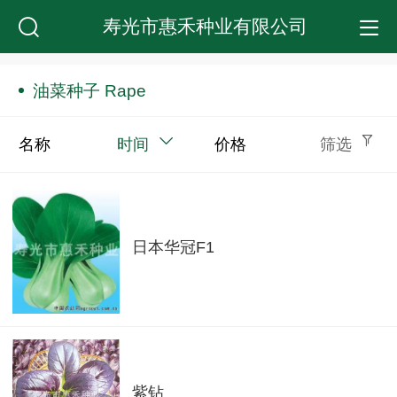
寿光市惠禾种业有限公司
油菜种子 Rape
名称
时间
价格
筛选
日本华冠F1
紫钻